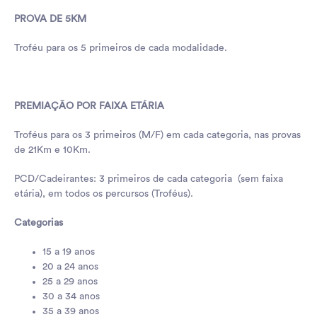
PROVA DE 5KM
Troféu para os 5 primeiros de cada modalidade.
PREMIAÇÂO POR FAIXA ETÁRIA
Troféus para os 3 primeiros (M/F) em cada categoria, nas provas
de 21Km e 10Km.
PCD/Cadeirantes: 3 primeiros de cada categoria (sem faixa
etária), em todos os percursos (Troféus).
Categorias
15 a 19 anos
20 a 24 anos
25 a 29 anos
30 a 34 anos
35 a 39 anos