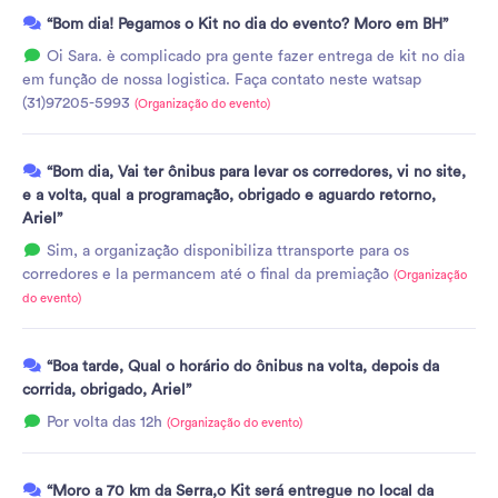
“Bom dia! Pegamos o Kit no dia do evento? Moro em BH”
Oi Sara. è complicado pra gente fazer entrega de kit no dia
em função de nossa logistica. Faça contato neste watsap
(31)97205-5993
(Organização do evento)
“Bom dia, Vai ter ônibus para levar os corredores, vi no site,
e a volta, qual a programação, obrigado e aguardo retorno,
Ariel”
Sim, a organização disponibiliza ttransporte para os
corredores e la permancem até o final da premiação
(Organização
do evento)
“Boa tarde, Qual o horário do ônibus na volta, depois da
corrida, obrigado, Ariel”
Por volta das 12h
(Organização do evento)
“Moro a 70 km da Serra,o Kit será entregue no local da