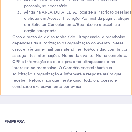
Acesse a ÁREA DO ATLETA e atualize seus dados
pessoais, se necessário.
Ainda na ÁREA DO ATLETA, localize a inscrição desejada
e clique em Acessar Inscrição. Ao final da página, clique
em Solicitar Cancelamento/Reembolso e escolha a
opção apropriada.
Caso o prazo de 7 dias tenha sido ultrapassado, o reembolso
dependerá da autorização da organização do evento. Nesse
caso, envie um e-mail para atendimento@corridao.com.br com
as seguintes informações: Nome do evento, Nome completo,
CPF e Informação de que o prazo foi ultrapassado e há
interesse no reembolso. O Corridão encaminhará sua
solicitação à organização e informará a resposta assim que
receber. Reforçamos que, neste caso, todo o processo é
conduzido exclusivamente por e-mail.
EMPRESA