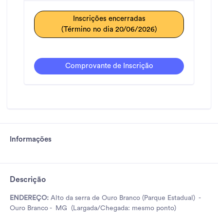
Inscrições encerradas
(Término no dia 20/06/2026)
Comprovante de Inscrição
Informações
Descrição
ENDEREÇO:
Alto da serra de Ouro Branco (Parque Estadual) -
Ouro Branco - MG (Largada/Chegada: mesmo ponto)