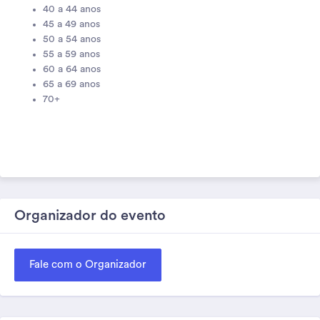
40 a 44 anos
45 a 49 anos
50 a 54 anos
55 a 59 anos
60 a 64 anos
65 a 69 anos
70+
Organizador do evento
Fale com o Organizador