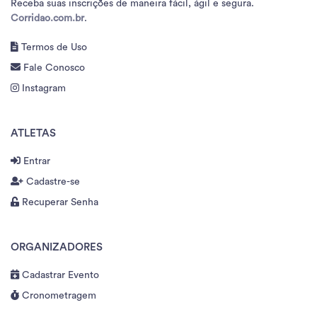
Receba suas inscrições de maneira fácil, ágil e segura.
Corridao.com.br
.
Termos de Uso
Fale Conosco
Instagram
ATLETAS
Entrar
Cadastre-se
Recuperar Senha
ORGANIZADORES
Cadastrar Evento
Cronometragem