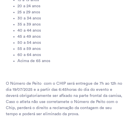
15 a 19 anos
20 a 24 anos
25 a 29 anos
30 a 34 anos
35 a 39 anos
40 a 44 anos
45 a 49 anos
50 a 54 anos
55 a 59 anos
60 a 64 anos
Acima de 65 anos
O Número de Peito com o CHIP será entregue de 7h ao 12h no
dia 19/07/2025 e a partir das 6:45horas do dia do evento e
deverá obrigatoriamente ser afixado na parte frontal da camisa,
Caso o atleta não use corretamete o Número de Peito com o
Chip, perderá o direito a reclamação da contagem de seu
tempo e poderá ser eliminado da prova.