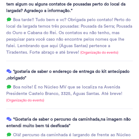
tem algum ou alguns contatos de pousadas perto do local da
largada? Agradeço a informação.”
Boa tarde!! Tudo bem e vc? Obrigada pelo contato! Perto do
local da largada temos três pousadas: Pousada da Serra; Pousada
do Ouro e Cabana do Rei. Os contatos eu não tenho, mas
pesquisar para você caso não encontre pelos nomes que lhe
falei. Lembrando que aqui (Águas Santas) pertence a
Tiradentes. Forte abraço e até breve!
(Organização do evento)
“gostaria de saber o endereço de entrega do kit antecipado
,obrigado”
Boa noite! É no Núcleo MV que se localiza na Avenida
Presidente Castelo Branco, 3325, Águas Santas. Até breve!
(Organização do evento)
“Gostaria de saber o percurso da caminhada,na imagem não
entendi muito bem tá desficada”
Olá! percurso da caminhada é largando de frente ao Núcleo