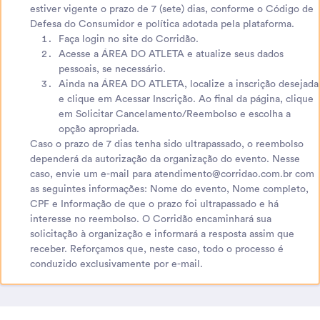
estiver vigente o prazo de 7 (sete) dias, conforme o Código de
Defesa do Consumidor e política adotada pela plataforma.
Faça login no site do Corridão.
Acesse a ÁREA DO ATLETA e atualize seus dados
pessoais, se necessário.
Ainda na ÁREA DO ATLETA, localize a inscrição desejada
e clique em Acessar Inscrição. Ao final da página, clique
em Solicitar Cancelamento/Reembolso e escolha a
opção apropriada.
Caso o prazo de 7 dias tenha sido ultrapassado, o reembolso
dependerá da autorização da organização do evento. Nesse
caso, envie um e-mail para atendimento@corridao.com.br com
as seguintes informações: Nome do evento, Nome completo,
CPF e Informação de que o prazo foi ultrapassado e há
interesse no reembolso. O Corridão encaminhará sua
solicitação à organização e informará a resposta assim que
receber. Reforçamos que, neste caso, todo o processo é
conduzido exclusivamente por e-mail.