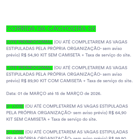
CORRIDA DA CACHOEIRA 5K
LOTE PROMOCIONAL:
(OU ATÉ COMPLETAREM AS VAGAS
ESTIPULADAS PELA PRÓPRIA ORGANIZAÇÃO- sem aviso
prévio) R$ 54,90 KIT SEM CAMISETA + Taxa de serviço do site.
LOTE PROMOCIONAL:
(OU ATÉ COMPLETAREM AS VAGAS
ESTIPULADAS PELA PRÓPRIA ORGANIZAÇÃO- sem aviso
prévio) R$ 89,90 KIT COM CAMISETA + Taxa de serviço do site.
Data: 01 de MARÇO até 15 de MARÇO de 2026.
2º LOTE:
(OU ATÉ COMPLETAREM AS VAGAS ESTIPULADAS
PELA PRÓPRIA ORGANIZAÇÃO- sem aviso prévio) R$ 64,90
KIT SEM CAMISETA + Taxa de serviço do site.
2º LOTE:
(OU ATÉ COMPLETAREM AS VAGAS ESTIPULADAS
PELA PRÓPRIA ORGANIZAÇÃO- sem aviso prévio) R$ 99,90