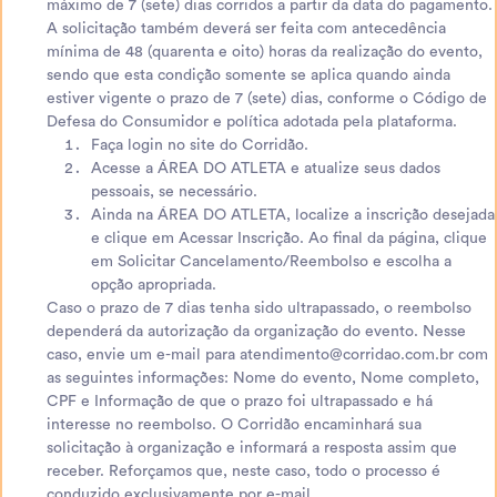
máximo de 7 (sete) dias corridos a partir da data do pagamento.
A solicitação também deverá ser feita com antecedência
mínima de 48 (quarenta e oito) horas da realização do evento,
sendo que esta condição somente se aplica quando ainda
estiver vigente o prazo de 7 (sete) dias, conforme o Código de
Defesa do Consumidor e política adotada pela plataforma.
Faça login no site do Corridão.
Acesse a ÁREA DO ATLETA e atualize seus dados
pessoais, se necessário.
Ainda na ÁREA DO ATLETA, localize a inscrição desejada
e clique em Acessar Inscrição. Ao final da página, clique
em Solicitar Cancelamento/Reembolso e escolha a
opção apropriada.
Caso o prazo de 7 dias tenha sido ultrapassado, o reembolso
dependerá da autorização da organização do evento. Nesse
caso, envie um e-mail para atendimento@corridao.com.br com
as seguintes informações: Nome do evento, Nome completo,
CPF e Informação de que o prazo foi ultrapassado e há
interesse no reembolso. O Corridão encaminhará sua
solicitação à organização e informará a resposta assim que
receber. Reforçamos que, neste caso, todo o processo é
conduzido exclusivamente por e-mail.