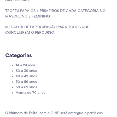
CATEGORIAS
TROFÉU PARA OS 3 PRIMEIROS DE CADA CATEGORIA NO
MASCULINO E FEMININO
MEDALHA DE PARTICIPAÇÃO PARA TODOS QUE
CONCLUÍREM O PERCURSO
Categorias
14 a 29 anos
30 a 39 anos
40 a 49 anos
50 a 59 anos
60 a 69 anos
Acima de 70 anos
O Número de Peito com o CHIP será entregue a partir das