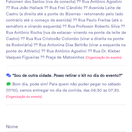
Falconeri dos Santos (rua da conecta) ?? Rua Antônio Agostini
?? Rua João Hallack ?? Rua Frei Cândido ?? Avenida Leite de
Castro (a direita até a ponte do Bizerrao - retornando pelo lado
contrário até o começo da avenida) ?? Rua Paulo Freitas (até o
semáforo e virando esquerda) ?? Rua Professor Roberto Silva ??
Rua Antônio Rocha (rua da estacao- virando na ponte da leite de
Castro) ?? Rua Rua Cristovão Colombo (virar a direita na ponte
da Rodoviária) ?? Rua Antonina Dias Beltrão (virar a esquerda na
ponte do Athletic) ?? Rua Antônio Agostini ?? Rua Dr. Kleber
Vasques Figueiras ?? Praça de Matosinhos
(Organização do evento)
“Sou de outra cidade. Posso retirar o kit no dia do evento?”
Bom dia, pode sim! Para quem não puder pegar no sábado
(17/10), vamos entregar no dia da corrida, das 06:30 as 07:30.
(Organização do evento)
Nome