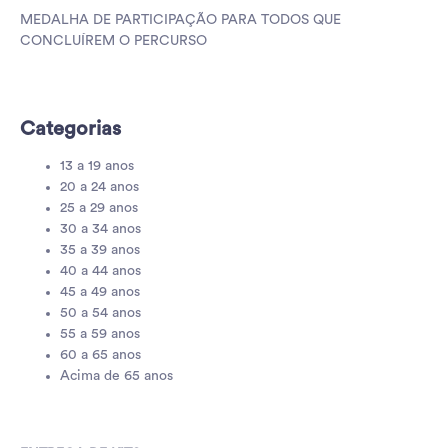
MEDALHA DE PARTICIPAÇÃO PARA TODOS QUE
CONCLUÍREM O PERCURSO
Categorias
13 a 19 anos
20 a 24 anos
25 a 29 anos
30 a 34 anos
35 a 39 anos
40 a 44 anos
45 a 49 anos
50 a 54 anos
55 a 59 anos
60 a 65 anos
Acima de 65 anos