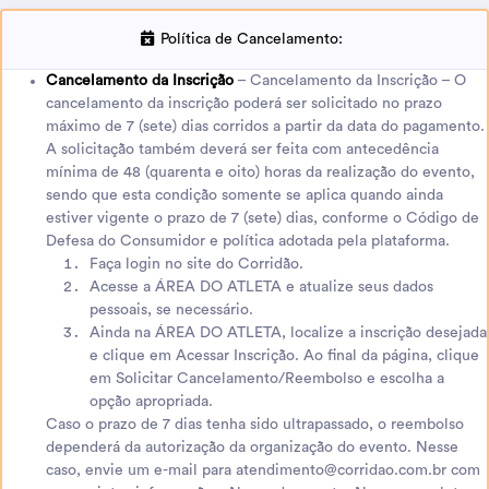
Política de Cancelamento:
Cancelamento da Inscrição
– Cancelamento da Inscrição – O
cancelamento da inscrição poderá ser solicitado no prazo
máximo de 7 (sete) dias corridos a partir da data do pagamento.
A solicitação também deverá ser feita com antecedência
mínima de 48 (quarenta e oito) horas da realização do evento,
sendo que esta condição somente se aplica quando ainda
estiver vigente o prazo de 7 (sete) dias, conforme o Código de
Defesa do Consumidor e política adotada pela plataforma.
Faça login no site do Corridão.
Acesse a ÁREA DO ATLETA e atualize seus dados
pessoais, se necessário.
Ainda na ÁREA DO ATLETA, localize a inscrição desejada
e clique em Acessar Inscrição. Ao final da página, clique
em Solicitar Cancelamento/Reembolso e escolha a
opção apropriada.
Caso o prazo de 7 dias tenha sido ultrapassado, o reembolso
dependerá da autorização da organização do evento. Nesse
caso, envie um e-mail para atendimento@corridao.com.br com