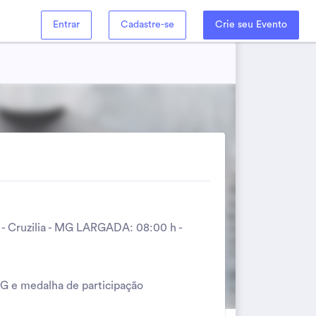
Entrar
Cadastre-se
Crie seu Evento
- Cruzilia - MG LARGADA: 08:00 h -
,G e medalha de participação