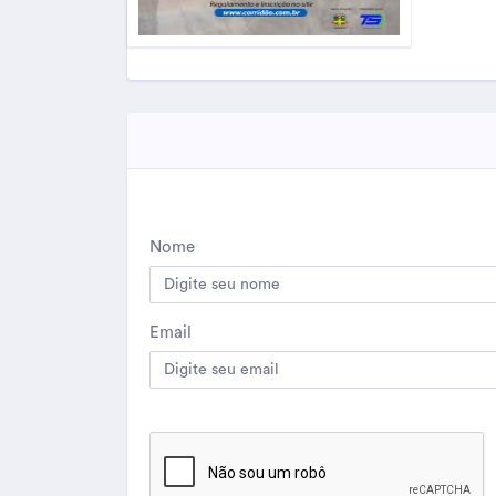
Nome
Email