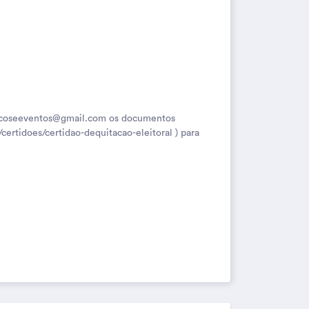
icoseeventos@gmail.com os documentos
certidoes/certidao-dequitacao-eleitoral ) para