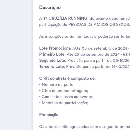
Descrição
A
3ª CRUZÍLIA RUNNING
, doravante denominada
participação de PESSOAS DE AMBOS OS SEXOS, d
As inscrições serão ilimitadas e poderão ser feit
Lote Promocional
: Até 05 de setembro de 2024 -
Primeiro Lote
: Ate 20 de setembro de 2024 - R$ 
Segundo Lote
: Previsão para a partir de 06/10/2
Terceiro Lote
: Previsão para a partir de 16/10/20
O Kit do atleta é composto de
:
▪ Número de peito;
▪ Chip de cronometragem;
▪ Camiseta alusiva ao evento;
▪ Medalha de participação;
Premiação
Os atletas serão agraciados com a seguinte pre