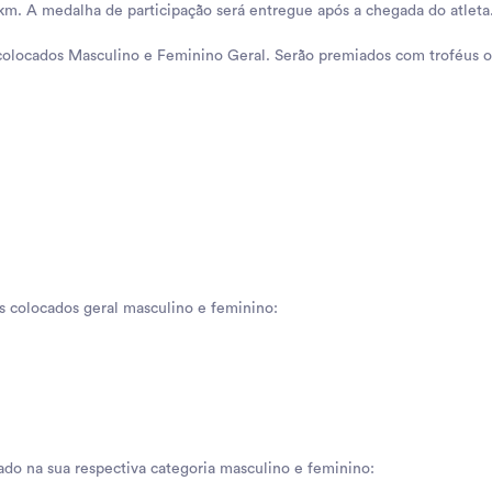
m. A medalha de participação será entregue após a chegada do atleta
 colocados Masculino e Feminino Geral. Serão premiados com troféus o
s colocados geral masculino e feminino:
ado na sua respectiva categoria masculino e feminino: