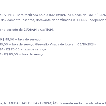
 EVENTO, será realizada no dia 03/11/2024, na cidade de CRUZÍLIA/MG
evidamente inscritos, doravante denominados ATLETAS, independent
as no período de
21/08/24
a 02/
11/24
.
 R$ 55,00 + taxa de serviço
60,00 + taxa de serviço (Previsão Virada de lote em 05/10/2024)
024 - R$ 70,00 + taxa de serviço
24 - R$ 80,00 + taxa de serviço
miação: MEDALHAS DE PARTICIPAÇÃO: Somente serão classificados e ter