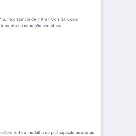
, na distância de 7 Km ( Corrida ), com
emente da condição climática.
ão direito à medalha de participação os atletas