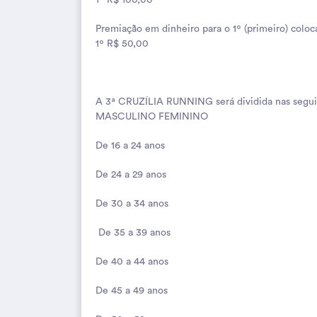
1º R$ 100,00
Premiação em dinheiro para o 1º (primeiro) coloc
1º R$ 50,00
A 3ª CRUZÍLIA RUNNING será dividida nas seguin
MASCULINO FEMININO
De 16 a 24 anos
De 24 a 29 anos
De 30 a 34 anos
De 35 a 39 anos
De 40 a 44 anos
De 45 a 49 anos