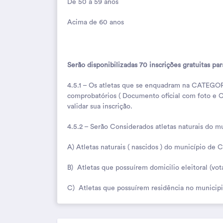
De 50 a 59 anos
Acima de 60 anos
Serão disponibilizadas 70 inscrições gratuitas p
4.5.1 – Os atletas que se enquadram na CATEG
comprobatórios ( Documento oficial com foto e Cer
validar sua inscrição.
4.5.2 – Serão Considerados atletas naturais do 
A) Atletas naturais ( nascidos ) do município de C
B) Atletas que possuírem domicilio eleitoral (vot
C) Atletas que possuírem residência no municip