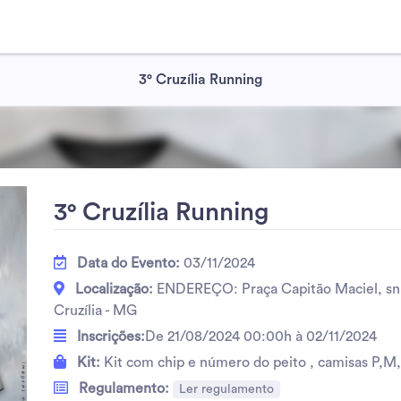
3° Cruzília Running
3° Cruzília Running
Data do Evento:
03/11/2024
Localização:
ENDEREÇO: Praça Capitão Maciel, sn 
Cruzília - MG
Inscrições:
De 21/08/2024 00:00h à 02/11/2024
Kit:
Kit com chip e número do peito , camisas P,M
Regulamento:
Ler regulamento