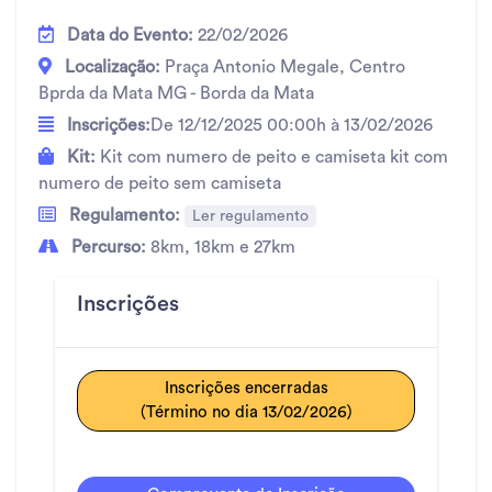
Data do Evento:
22/02/2026
Localização:
Praça Antonio Megale, Centro
Bprda da Mata MG - Borda da Mata
Inscrições:
De 12/12/2025 00:00h à 13/02/2026
Kit:
Kit com numero de peito e camiseta kit com
numero de peito sem camiseta
Regulamento:
Ler regulamento
Percurso:
8km, 18km e 27km
Inscrições
Inscrições encerradas
(Término no dia 13/02/2026)