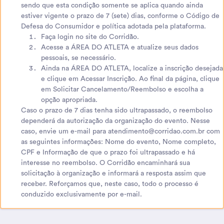
sendo que esta condição somente se aplica quando ainda
estiver vigente o prazo de 7 (sete) dias, conforme o Código de
Defesa do Consumidor e política adotada pela plataforma.
Faça login no site do Corridão.
Acesse a ÁREA DO ATLETA e atualize seus dados
pessoais, se necessário.
Ainda na ÁREA DO ATLETA, localize a inscrição desejada
e clique em Acessar Inscrição. Ao final da página, clique
em Solicitar Cancelamento/Reembolso e escolha a
opção apropriada.
Caso o prazo de 7 dias tenha sido ultrapassado, o reembolso
dependerá da autorização da organização do evento. Nesse
caso, envie um e-mail para atendimento@corridao.com.br com
as seguintes informações: Nome do evento, Nome completo,
CPF e Informação de que o prazo foi ultrapassado e há
interesse no reembolso. O Corridão encaminhará sua
solicitação à organização e informará a resposta assim que
receber. Reforçamos que, neste caso, todo o processo é
conduzido exclusivamente por e-mail.