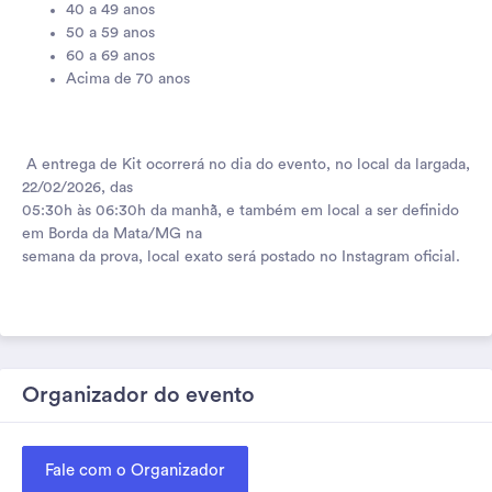
40 a 49 anos
50 a 59 anos
60 a 69 anos
Acima de 70 anos
A entrega de Kit ocorrerá no dia do evento, no local da largada,
22/02/2026, das
05:30h às 06:30h da manhã, e também em local a ser definido
em Borda da Mata/MG na
semana da prova, local exato será postado no Instagram oficial.
Organizador do evento
Fale com o Organizador