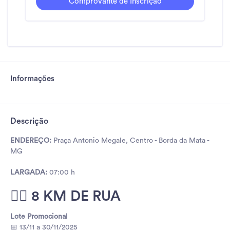
Comprovante de Inscrição
Informações
Descrição
ENDEREÇO:
Praça Antonio Megale, Centro - Borda da Mata -
MG
LARGADA:
07:00 h
🏃‍♂️ 8 KM DE RUA
Lote Promocional
📅 13/11 a 30/11/2025