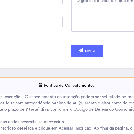
Enviar
Política de Cancelamento:
Inscrição – O cancelamento da inscrição poderá ser solicitado no prazo
r feita com antecedência mínima de 48 (quarenta e oito) horas da re
te o prazo de 7 (sete) dias, conforme o Código de Defesa do Consumido
us dados pessoais, se necessário.
scrição desejada e clique em Acessar Inscrição. Ao final da página,