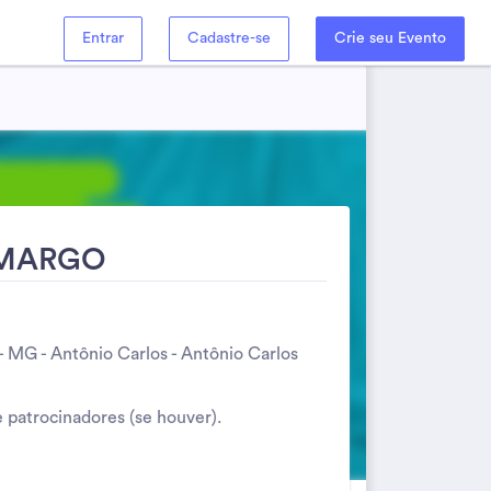
Entrar
Cadastre-se
Crie seu Evento
AMARGO
- MG - Antônio Carlos - Antônio Carlos
 patrocinadores (se houver).