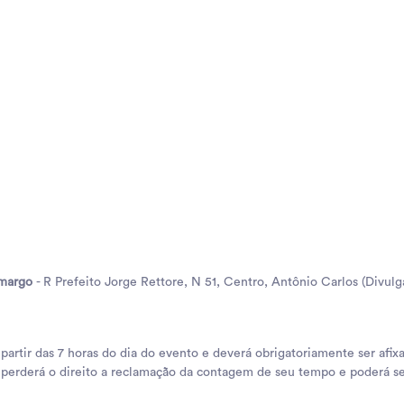
amargo
- R Prefeito Jorge Rettore, N 51, Centro, Antônio Carlos (Divulg
tir das 7 horas do dia do evento e deverá obrigatoriamente ser afixad
perderá o direito a reclamação da contagem de seu tempo e poderá se