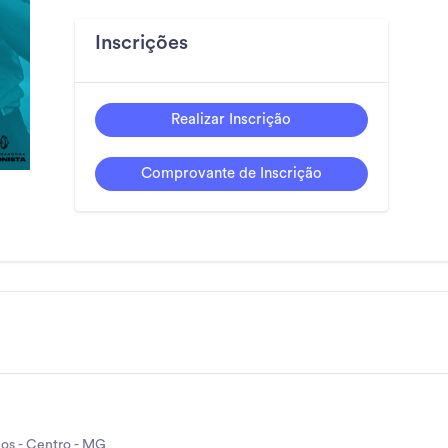
Inscrições
Realizar Inscrição
Comprovante de Inscrição
los - Centro - MG