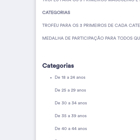
TROFÉU PARA OS 5 PRIMEIROS MASCULINO E
CATEGORIAS
TROFÉU PARA OS 3 PRIMEIROS DE CADA CAT
MEDALHA DE PARTICIPAÇÃO PARA TODOS Q
Categorias
De 18 a 24 anos
De 25 a 29 anos
De 30 a 34 anos
De 35 a 39 anos
De 40 a 44 anos