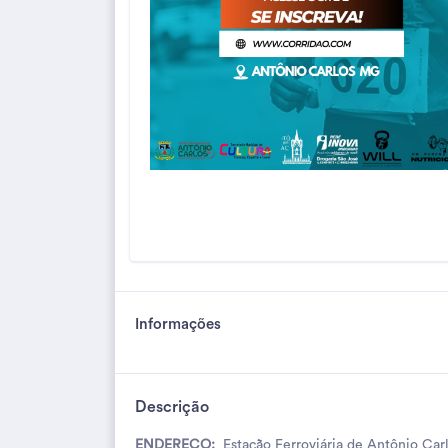
Informações
Descrição
ENDEREÇO:
Estação Ferroviária de Antônio Car