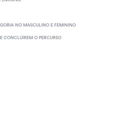
 FEMININO
EGORIA NO MASCULINO E FEMININO
UE CONCLUÍREM O PERCURSO