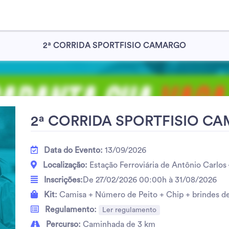
2ª CORRIDA SPORTFISIO CAMARGO
2ª CORRIDA SPORTFISIO C
Data do Evento:
13/09/2026
Localização:
Estação Ferroviária de Antônio Carlos 
Inscrições:
De 27/02/2026 00:00h à 31/08/2026
Kit:
Camisa + Número de Peito + Chip + brindes de
Regulamento:
Ler regulamento
Percurso:
Caminhada de 3 km