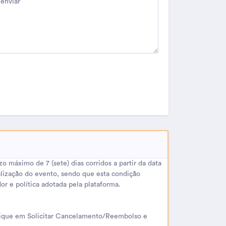
 máximo de 7 (sete) dias corridos a partir da data
alização do evento, sendo que esta condição
r e política adotada pela plataforma.
 clique em Solicitar Cancelamento/Reembolso e