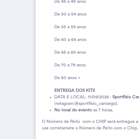
De 45 a 49 anos
De 50 a 54 anos
De 55 a 59 anos
De 60 a 64 anos
De 65 a 69 anos
De 70 a 79 anos
De 80 anos +
ENTREGA DOS KITS
DATA E LOCAL: 11/09/2026 -
Sportfisio C
instagram:@sportfisio_camargo).
No local do evento
as 7 horas.
O Número de Peito com o CHIP será entregue a par
use corretamete o Número de Peito com o Chip, 