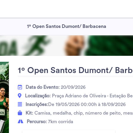
1º Open Santos Dumont/ Barbacena
1º Open Santos Dumont/ Bar
Data do Evento:
20/09/2026
Localização:
Praça Adriano de Oliveira - Estação B
Inscrições:
De 19/05/2026 00:00h à 18/09/2026
Kit:
Camisa, medalha, chip, número de peito, mesa 
Percurso:
7km corrida