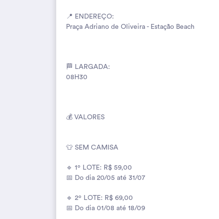
📍 ENDEREÇO:
Praça Adriano de Oliveira - Estação Beach
🏁 LARGADA:
08H30
💰 VALORES
👕 SEM CAMISA
🔹 1º LOTE: R$ 59,00
📅 Do dia 20/05 até 31/07
🔹 2º LOTE: R$ 69,00
📅 Do dia 01/08 até 18/09