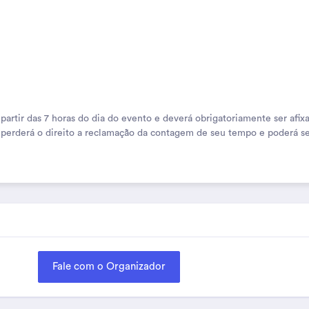
tir das 7 horas do dia do evento e deverá obrigatoriamente ser afixad
perderá o direito a reclamação da contagem de seu tempo e poderá se
Fale com o Organizador