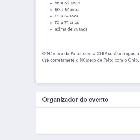
55 a 59 anos
60 a 64anos
65 a 69anos
70 a 74 anos
acima de 75anos
O Número de Peito com o CHIP será entregue a par
use corretamete o Número de Peito com o Chip, 
Organizador do evento