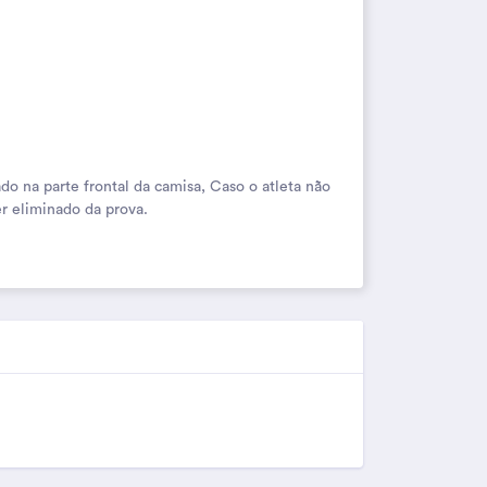
o na parte frontal da camisa, Caso o atleta não
r eliminado da prova.