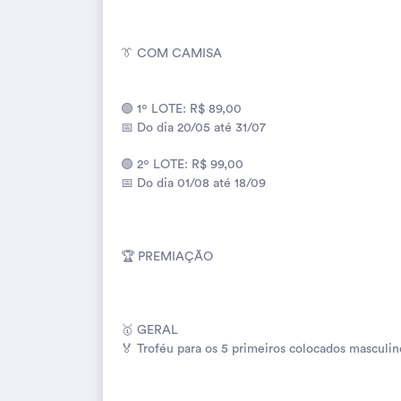
👔 COM CAMISA
🟢 1º LOTE: R$ 89,00
📅 Do dia 20/05 até 31/07
🟢 2º LOTE: R$ 99,00
📅 Do dia 01/08 até 18/09
🏆 PREMIAÇÃO
🥇 GERAL
🏅 Troféu para os 5 primeiros colocados masculin