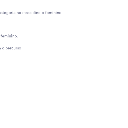
categoria no masculino e feminino.
 feminino.
m o percurso