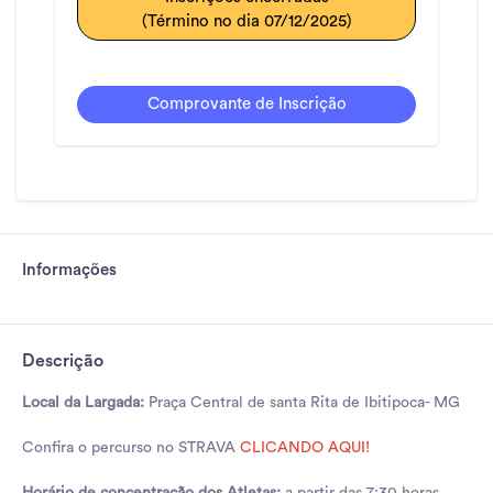
(Término no dia 07/12/2025)
Comprovante de Inscrição
Informações
Descrição
Local da Largada:
Praça Central de santa Rita de Ibitipoca- MG
Confira o percurso no STRAVA
CLICANDO AQUI!