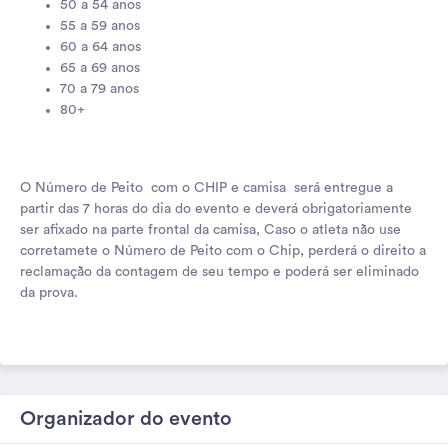
50 a 54 anos
55 a 59 anos
60 a 64 anos
65 a 69 anos
70 a 79 anos
80+
O Número de Peito com o CHIP e camisa será entregue a
partir das 7 horas do dia do evento e deverá obrigatoriamente
ser afixado na parte frontal da camisa, Caso o atleta não use
corretamete o Número de Peito com o Chip, perderá o direito a
reclamação da contagem de seu tempo e poderá ser eliminado
da prova.
Organizador do evento