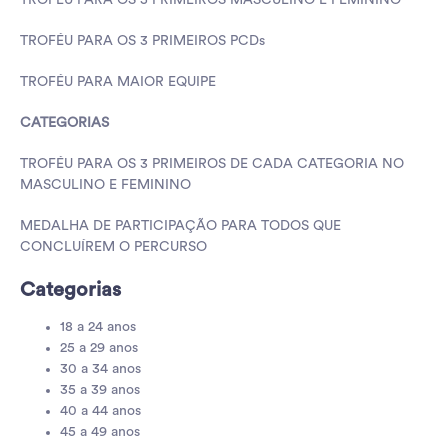
TROFÉU PARA OS 5 PRIMEIROS MASCULINO E FEMININO
TROFÉU PARA OS 3 PRIMEIROS PCDs
TROFÉU PARA MAIOR EQUIPE
CATEGORIAS
TROFÉU PARA OS 3 PRIMEIROS DE CADA CATEGORIA NO
MASCULINO E FEMININO
MEDALHA DE PARTICIPAÇÃO PARA TODOS QUE
CONCLUÍREM O PERCURSO
Categorias
18 a 24 anos
25 a 29 anos
30 a 34 anos
35 a 39 anos
40 a 44 anos
45 a 49 anos