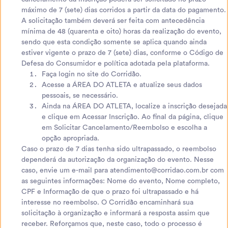
máximo de 7 (sete) dias corridos a partir da data do pagamento.
A solicitação também deverá ser feita com antecedência
mínima de 48 (quarenta e oito) horas da realização do evento,
sendo que esta condição somente se aplica quando ainda
estiver vigente o prazo de 7 (sete) dias, conforme o Código de
Defesa do Consumidor e política adotada pela plataforma.
Faça login no site do Corridão.
Acesse a ÁREA DO ATLETA e atualize seus dados
pessoais, se necessário.
Ainda na ÁREA DO ATLETA, localize a inscrição desejada
e clique em Acessar Inscrição. Ao final da página, clique
em Solicitar Cancelamento/Reembolso e escolha a
opção apropriada.
Caso o prazo de 7 dias tenha sido ultrapassado, o reembolso
dependerá da autorização da organização do evento. Nesse
caso, envie um e-mail para atendimento@corridao.com.br com
as seguintes informações: Nome do evento, Nome completo,
CPF e Informação de que o prazo foi ultrapassado e há
interesse no reembolso. O Corridão encaminhará sua
solicitação à organização e informará a resposta assim que
receber. Reforçamos que, neste caso, todo o processo é