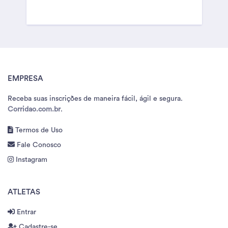
EMPRESA
Receba suas inscrições de maneira fácil, ágil e segura.
Corridao.com.br
.
Termos de Uso
Fale Conosco
Instagram
ATLETAS
Entrar
Cadastre-se