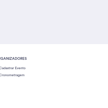
RGANIZADORES
Cadastrar Evento
Cronometragem