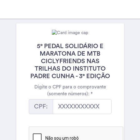
5° PEDAL SOLIDÁRIO E
MARATONA DE MTB
CICLYFRIENDS NAS
TRILHAS DO INSTITUTO
PADRE CUNHA - 3° EDIÇÃO
Digite o CPF para o comprovante
(somente números):
*
CPF: