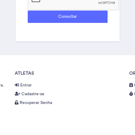
ATLETAS
O
ra.
Entrar
Cadastre-se
Recuperar Senha