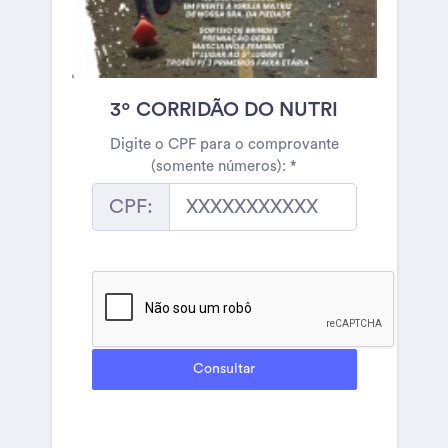
3º CORRIDÃO DO NUTRI
Digite o CPF para o comprovante
(somente números):
*
CPF: