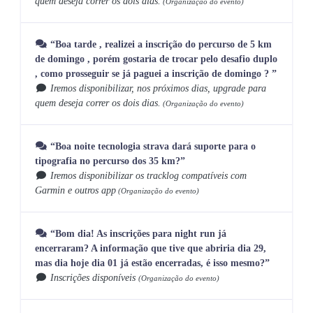
quem deseja correr os dois dias.
(Organização do evento)
“Boa tarde , realizei a inscrição do percurso de 5 km
de domingo , porém gostaria de trocar pelo desafio duplo
, como prosseguir se já paguei a inscrição de domingo ? ”
Iremos disponibilizar, nos próximos dias, upgrade para
quem deseja correr os dois dias.
(Organização do evento)
“Boa noite tecnologia strava dará suporte para o
tipografia no percurso dos 35 km?”
Iremos disponibilizar os tracklog compatíveis com
Garmin e outros app
(Organização do evento)
“Bom dia! As inscrições para night run já
encerraram? A informação que tive que abriria dia 29,
mas dia hoje dia 01 já estão encerradas, é isso mesmo?”
Inscrições disponíveis
(Organização do evento)