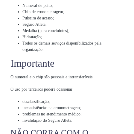
Numeral de peito;
Chip de cronometragem;
Pulseira de acesso;
Seguro Atleta;
Medalha (para concluintes);
Hidratação;
Todos os demais serviços disponibilizados pela
organização.
Importante
O numeral e o chip são pessoais e intransferíveis.
O uso por terceiros poderá ocasionar:
desclassificação;
inconsistências na cronometragem;
problemas no atendimento médico;
invalidação do Seguro Atleta.
NÃO CORRA COM O