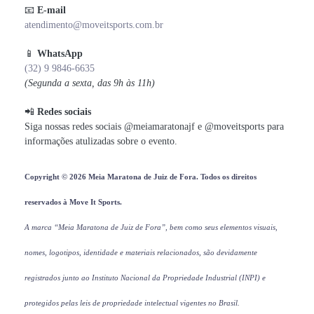
📧
E-mail
atendimento@moveitsports.com.br
📱
WhatsApp
(32) 9 9846-6635
(Segunda a sexta, das 9h às 11h)
📲
Redes sociais
Siga nossas redes sociais @meiamaratonajf e @moveitsports para
informações atulizadas sobre o evento.
Copyright
© 2026 Meia Maratona de Juiz de Fora. Todos os direitos
reservados à Move It Sports.
A marca “Meia Maratona de Juiz de Fora”, bem como seus elementos visuais,
nomes, logotipos, identidade e materiais relacionados, são devidamente
registrados junto ao Instituto Nacional da Propriedade Industrial (INPI) e
protegidos pelas leis de propriedade intelectual vigentes no Brasil.