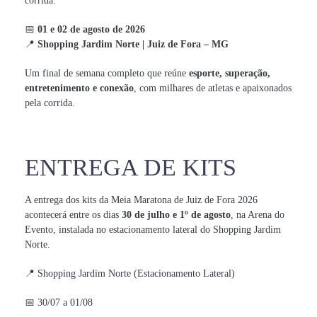
corrida.
📅
01 e 02 de agosto de 2026
📍
Shopping Jardim Norte | Juiz de Fora – MG
Um final de semana completo que reúne
esporte, superação,
entretenimento e conexão
, com milhares de atletas e apaixonados
pela corrida.
ENTREGA DE KITS
A entrega dos kits da Meia Maratona de Juiz de Fora 2026
acontecerá entre os dias
30 de julho e 1º de agosto
, na Arena do
Evento, instalada no estacionamento lateral do Shopping Jardim
Norte.
📍 Shopping Jardim Norte (Estacionamento Lateral)
📅 30/07 a 01/08