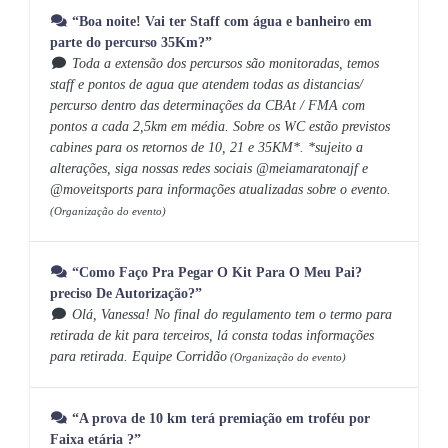
“Boa noite! Vai ter Staff com água e banheiro em
parte do percurso 35Km?”
Toda a extensão dos percursos são monitoradas, temos
staff e pontos de agua que atendem todas as distancias/
percurso dentro das determinações da CBAt / FMA com
pontos a cada 2,5km em média. Sobre os WC estão previstos
cabines para os retornos de 10, 21 e 35KM*. *sujeito a
alterações, siga nossas redes sociais @meiamaratonajf e
@moveitsports para informações atualizadas sobre o evento.
(Organização do evento)
“Como Faço Pra Pegar O Kit Para O Meu Pai?
preciso De Autorização?”
Olá, Vanessa! No final do regulamento tem o termo para
retirada de kit para terceiros, lá consta todas informações
para retirada. Equipe Corridão
(Organização do evento)
“A prova de 10 km terá premiação em troféu por
Faixa etária ?”