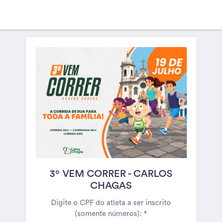
3º VEM CORRER - CARLOS
CHAGAS
Digite o CPF do atleta a ser inscrito
(somente números):
*