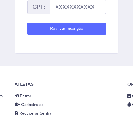
CPF:
ATLETAS
O
ra.
Entrar
Cadastre-se
Recuperar Senha