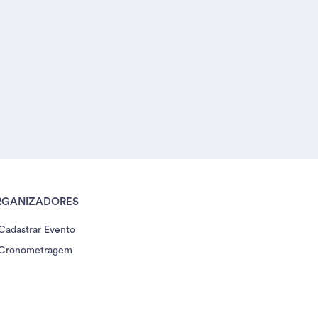
RGANIZADORES
Cadastrar Evento
Cronometragem