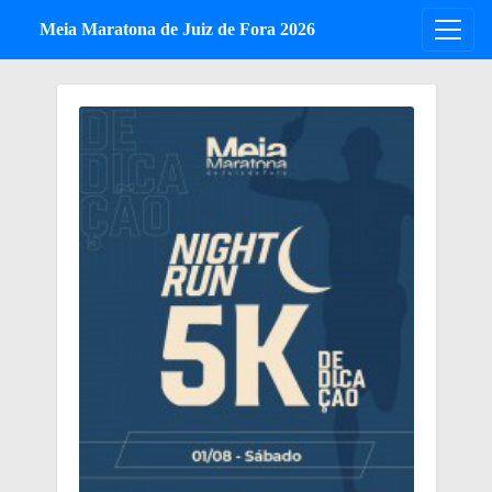
Meia Maratona de Juiz de Fora 2026